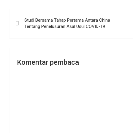
Navigasi
Studi Bersama Tahap Pertama Antara China
pos
Tentang Penelusuran Asal Usul COVID-19
Komentar pembaca