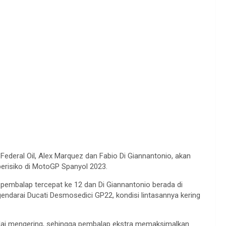
Federal Oil, Alex Marquez dan Fabio Di Giannantonio, akan
berisiko di MotoGP Spanyol 2023.
i pembalap tercepat ke 12 dan Di Giannantonio berada di
ndarai Ducati Desmosedici GP22, kondisi lintasannya kering
 mulai mengering, sehingga pembalap ekstra memaksimalkan