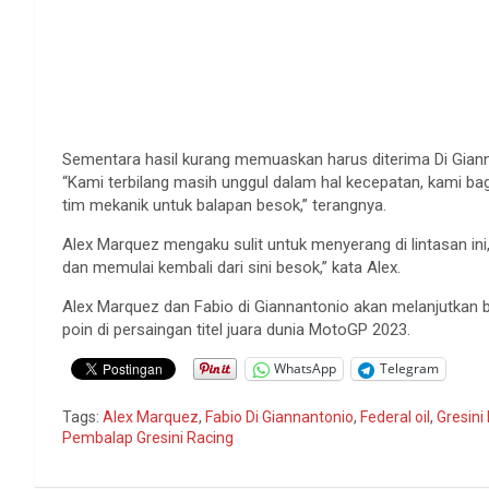
Sementara hasil kurang memuaskan harus diterima Di Gianna
“Kami terbilang masih unggul dalam hal kecepatan, kami bag
tim mekanik untuk balapan besok,” terangnya.
Alex Marquez mengaku sulit untuk menyerang di lintasan ini,
dan memulai kembali dari sini besok,” kata Alex.
Alex Marquez dan Fabio di Giannantonio akan melanjutkan
poin di persaingan titel juara dunia MotoGP 2023.
WhatsApp
Telegram
Tags:
Alex Marquez
,
Fabio Di Giannantonio
,
Federal oil
,
Gresini
Pembalap Gresini Racing