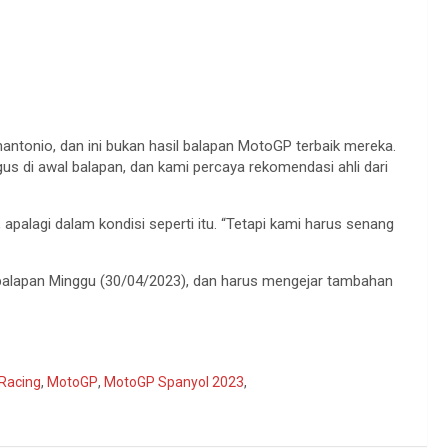
ntonio, dan ini bukan hasil balapan MotoGP terbaik mereka.
us di awal balapan, dan kami percaya rekomendasi ahli dari
 apalagi dalam kondisi seperti itu. “Tetapi kami harus senang
 balapan Minggu (30/04/2023), dan harus mengejar tambahan
 Racing
,
MotoGP
,
MotoGP Spanyol 2023
,