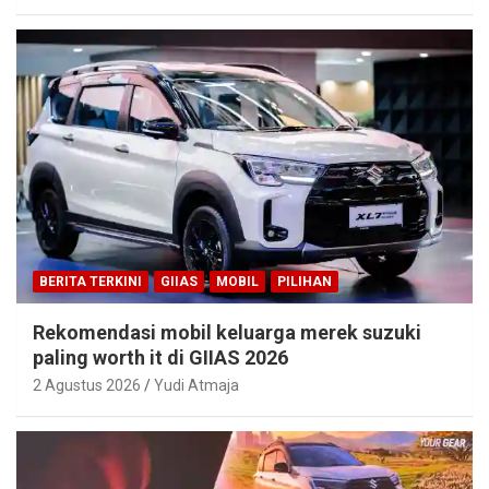
BERITA TERKINI
GIIAS
MOBIL
PILIHAN
Rekomendasi mobil keluarga merek suzuki
paling worth it di GIIAS 2026
2 Agustus 2026
Yudi Atmaja