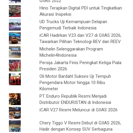
GIIAS 2022
Hino Terapkan Digital PDI untuk Tingkatkan
Akurasi Inspeksi
UD Trucks Uji Kemampuan Delapan
Pengemudi Terbaik Indonesia
iCAR Hadirkan V23 dan V27 di GIIAS 2026,
Tawarkan Pilihan Teknologi BEV dan REEV
Michelin Selenggarakan Program
Michelin4Indonesia
Persija Jakarta Finis Peringkat Ketiga Piala
Presiden 2026
Oli Motor Bardahl Sukses Uji Tempuh
Pengendara Motor hingga 10 Ribu
Kilometer
PT. Enduro Republik Resmi Menjadi
Distributor ENDURISTAN di Indonesia
iCAR V27 Resmi Meluncur di GIIAS 2026
Chery Tiggo V Resmi Debut di GIIAS 2026,
Hadir dengan Konsep SUV Serbaguna