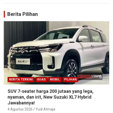
Berita Pilihan
BERITA TERKINI
GIIAS
MOBIL
PILIHAN
SUV 7-seater harga 200 jutaan yang lega,
nyaman, dan irit, New Suzuki XL7 Hybrid
Jawabannya!
4 Agustus 2026
Yudi Atmaja