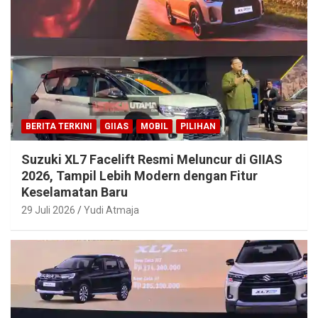
BERITA TERKINI
GIIAS
MOBIL
PILIHAN
Suzuki XL7 Facelift Resmi Meluncur di GIIAS
2026, Tampil Lebih Modern dengan Fitur
Keselamatan Baru
29 Juli 2026
Yudi Atmaja