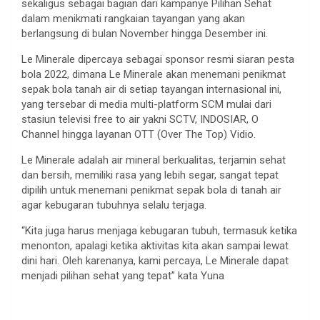
sekaligus sebagai bagian dari kampanye Pilihan Sehat
dalam menikmati rangkaian tayangan yang akan
berlangsung di bulan November hingga Desember ini.
Le Minerale dipercaya sebagai sponsor resmi siaran pesta
bola 2022, dimana Le Minerale akan menemani penikmat
sepak bola tanah air di setiap tayangan internasional ini,
yang tersebar di media multi-platform SCM mulai dari
stasiun televisi free to air yakni SCTV, INDOSIAR, O
Channel hingga layanan OTT (Over The Top) Vidio.
Le Minerale adalah air mineral berkualitas, terjamin sehat
dan bersih, memiliki rasa yang lebih segar, sangat tepat
dipilih untuk menemani penikmat sepak bola di tanah air
agar kebugaran tubuhnya selalu terjaga.
“Kita juga harus menjaga kebugaran tubuh, termasuk ketika
menonton, apalagi ketika aktivitas kita akan sampai lewat
dini hari. Oleh karenanya, kami percaya, Le Minerale dapat
menjadi pilihan sehat yang tepat” kata Yuna