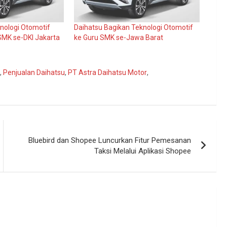
knologi Otomotif
Daihatsu Bagikan Teknologi Otomotif
 SMK se-DKI Jakarta
ke Guru SMK se-Jawa Barat
,
Penjualan Daihatsu
,
PT Astra Daihatsu Motor
,
Bluebird dan Shopee Luncurkan Fitur Pemesanan
Taksi Melalui Aplikasi Shopee