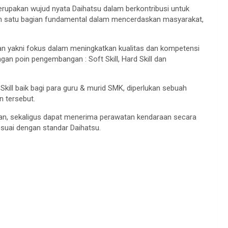
erupakan wujud nyata Daihatsu dalam berkontribusi untuk
lah satu bagian fundamental dalam mencerdaskan masyarakat,
kan yakni fokus dalam meningkatkan kualitas dan kompetensi
n poin pengembangan : Soft Skill, Hard Skill dan
ll baik bagi para guru & murid SMK, diperlukan sebuah
 tersebut.
ran, sekaligus dapat menerima perawatan kendaraan secara
uai dengan standar Daihatsu.