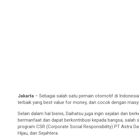
Jakarta
– Sebagai salah satu pemain otomotif di Indonesia
terbaik yang best value for money, dan cocok dengan masy
Selain dalam hal bisnis, Daihatsu juga ingin sejalan dan 
bermanfaat dan dapat berkontribusi kepada bangsa, salah 
program CSR (Corporate Social Responsibility) PT Astra Daiha
Hijau, dan Sejahtera.