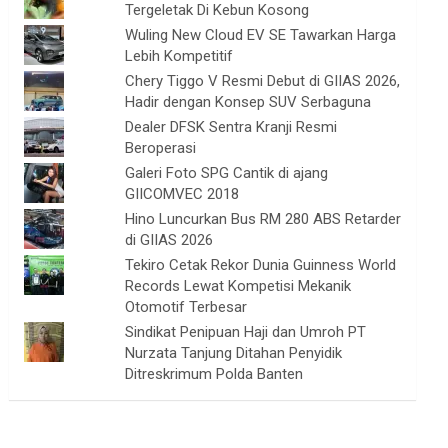
Tergeletak Di Kebun Kosong
Wuling New Cloud EV SE Tawarkan Harga
Lebih Kompetitif
Chery Tiggo V Resmi Debut di GIIAS 2026,
Hadir dengan Konsep SUV Serbaguna
Dealer DFSK Sentra Kranji Resmi
Beroperasi
Galeri Foto SPG Cantik di ajang
GIICOMVEC 2018
Hino Luncurkan Bus RM 280 ABS Retarder
di GIIAS 2026
Tekiro Cetak Rekor Dunia Guinness World
Records Lewat Kompetisi Mekanik
Otomotif Terbesar
Sindikat Penipuan Haji dan Umroh PT
Nurzata Tanjung Ditahan Penyidik
Ditreskrimum Polda Banten