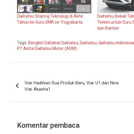
Daihatsu Sharing Teknologi di Akhir
Daihatsu Bekali Te
Tahun ke Guru SMK se-Yogyakarta
Terkini untuk Guru
dan Banten
Tags:
Bengkel Sahabat Daihatsu
,
Daihatsu
,
daihatsu indonesia
PT Astra Daihatsu Motor (ADM)
Navigasi
Viar Hadirkan Dua Produk Baru, Viar U1 dan New
pos
Viar Akasha1
Komentar pembaca