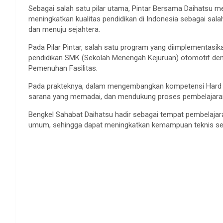
Sebagai salah satu pilar utama, Pintar Bersama Daihatsu m
meningkatkan kualitas pendidikan di Indonesia sebagai sa
dan menuju sejahtera.
Pada Pilar Pintar, salah satu program yang diimplementasi
pendidikan SMK (Sekolah Menengah Kejuruan) otomotif denga
Pemenuhan Fasilitas.
Pada prakteknya, dalam mengembangkan kompetensi Hard Ski
sarana yang memadai, dan mendukung proses pembelajaran
Bengkel Sahabat Daihatsu hadir sebagai tempat pembelaja
umum, sehingga dapat meningkatkan kemampuan teknis ses