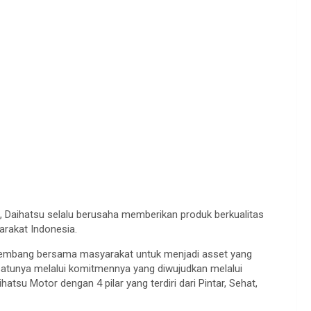
, Daihatsu selalu berusaha memberikan produk berkualitas
arakat Indonesia.
berkembang bersama masyarakat untuk menjadi asset yang
satunya melalui komitmennya yang diwujudkan melalui
tsu Motor dengan 4 pilar yang terdiri dari Pintar, Sehat,