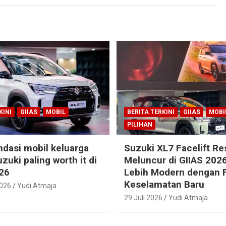
KINI
GIIAS
MOBIL
BERITA TERKINI
GIIAS
MOBI
PILIHAN
dasi mobil keluarga
Suzuki XL7 Facelift R
zuki paling worth it di
Meluncur di GIIAS 2026
26
Lebih Modern dengan F
Keselamatan Baru
2026
Yudi Atmaja
29 Juli 2026
Yudi Atmaja