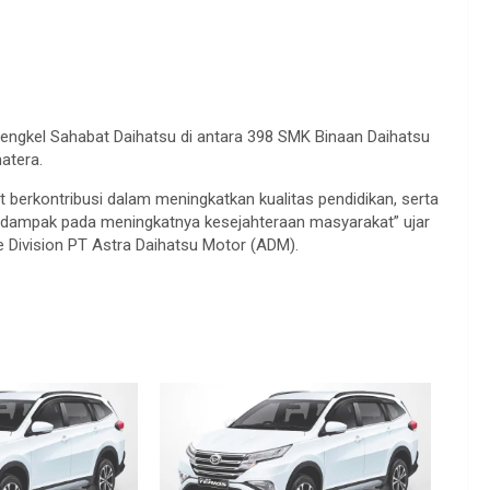
 Bengkel Sahabat Daihatsu di antara 398 SMK Binaan Daihatsu
atera.
 berkontribusi dalam meningkatkan kualitas pendidikan, serta
erdampak pada meningkatnya kesejahteraan masyarakat” ujar
e Division PT Astra Daihatsu Motor (ADM).