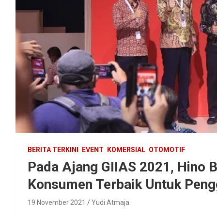
BERITA TERKINI
EVENT
KOMERSIAL
OTOMOTIF
Pada Ajang GIIAS 2021, Hino 
Konsumen Terbaik Untuk Peng
19 November 2021
Yudi Atmaja