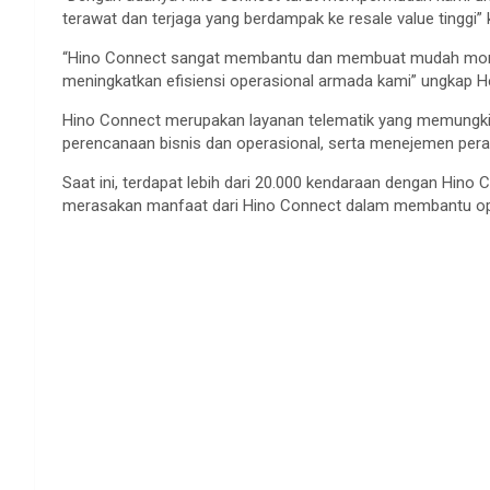
terawat dan terjaga yang berdampak ke resale value tinggi
“Hino Connect sangat membantu dan membuat mudah monito
meningkatkan efisiensi operasional armada kami” ungkap He
Hino Connect merupakan layanan telematik yang memungk
perencanaan bisnis dan operasional, serta menejemen per
Saat ini, terdapat lebih dari 20.000 kendaraan dengan Hino
merasakan manfaat dari Hino Connect dalam membantu oper