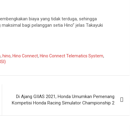
mbengkakan biaya yang tidak terduga, sehingga
aksimal bagi pelanggan setia Hino” jelas Takayuki
o
,
hino
,
Hino Connect
,
Hino Connect Telematics System
,
SI)
Di Ajang GIIAS 2021, Honda Umumkan Pemenang
Kompetisi Honda Racing Simulator Championship 2