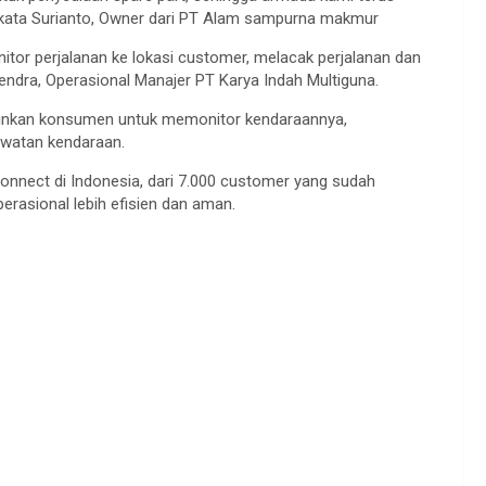
” kata Surianto, Owner dari PT Alam sampurna makmur
r perjalanan ke lokasi customer, melacak perjalanan dan
ndra, Operasional Manajer PT Karya Indah Multiguna.
inkan konsumen untuk memonitor kendaraannya,
awatan kendaraan.
 Connect di Indonesia, dari 7.000 customer yang sudah
asional lebih efisien dan aman.