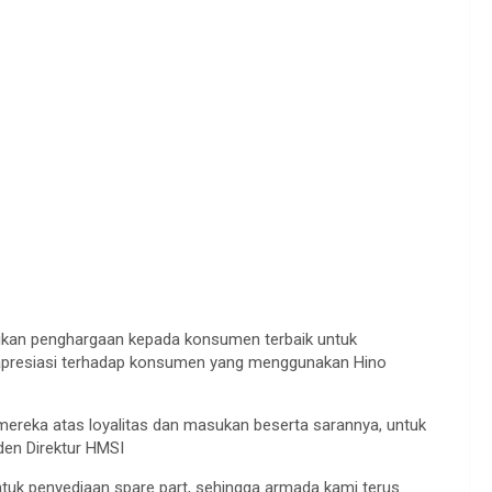
ikan penghargaan kepada konsumen terbaik untuk
 apresiasi terhadap konsumen yang menggunakan Hino
reka atas loyalitas dan masukan beserta sarannya, untuk
den Direktur HMSI
uk penyediaan spare part, sehingga armada kami terus