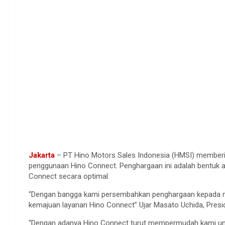
Jakarta
– PT Hino Motors Sales Indonesia (HMSI) member
penggunaan Hino Connect. Penghargaan ini adalah bentuk
Connect secara optimal.
“Dengan bangga kami persembahkan penghargaan kepada me
kemajuan layanan Hino Connect” Ujar Masato Uchida, Presi
“Dengan adanya Hino Connect turut mempermudah kami unt