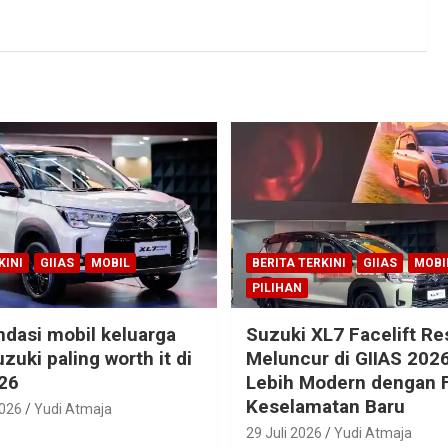
KINI
GIIAS
MOBIL
BERITA TERKINI
GIIAS
MOBI
PILIHAN
dasi mobil keluarga
Suzuki XL7 Facelift R
zuki paling worth it di
Meluncur di GIIAS 2026
26
Lebih Modern dengan F
Keselamatan Baru
2026
Yudi Atmaja
29 Juli 2026
Yudi Atmaja