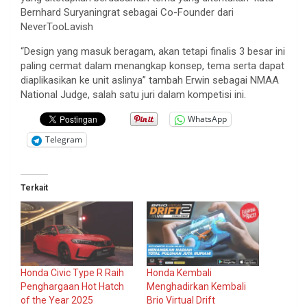
Bernhard Suryaningrat sebagai Co-Founder dari
NeverTooLavish
“Design yang masuk beragam, akan tetapi finalis 3 besar ini
paling cermat dalam menangkap konsep, tema serta dapat
diaplikasikan ke unit aslinya” tambah Erwin sebagai NMAA
National Judge, salah satu juri dalam kompetisi ini.
WhatsApp
Telegram
Terkait
Honda Civic Type R Raih
Honda Kembali
Penghargaan Hot Hatch
Menghadirkan Kembali
of the Year 2025
Brio Virtual Drift