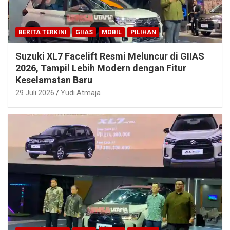
BERITA TERKINI
GIIAS
MOBIL
PILIHAN
Suzuki XL7 Facelift Resmi Meluncur di GIIAS
2026, Tampil Lebih Modern dengan Fitur
Keselamatan Baru
29 Juli 2026
Yudi Atmaja