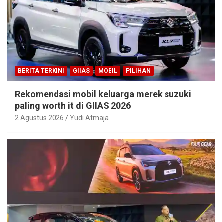
BERITA TERKINI
GIIAS
MOBIL
PILIHAN
Rekomendasi mobil keluarga merek suzuki
paling worth it di GIIAS 2026
2 Agustus 2026
Yudi Atmaja