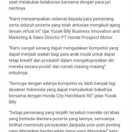
saat melakukan kolaborasi bersama dengan para juri
nantinya.
“Kami menyampaikan selamat kepada para pemenang
serta seluruh peserta yang telah antusias mengikuti ajang
desain virtual ini” Ujar Yusak Billy Business Innovation and
Marketing & Sales Director PT Honda Prospect Motor.
“Kami sangat senang dapat mengadakan kompetisi yang
dapat menjadi wadah bagi para anak muda untuk dapat
tetap kreatif dan produktif dalam mengekspresikan diri
mereka secara positif dari rumah masing-masing”
imbuhnya
“Semoga dengan adanya kompetisi ini, lebih banyak lagi
desainer Indonesia yang dapat menyalurkan bakatnya
bersama dengan Honda City Hatchback RS” jelas Yusak
Billy.
“Setiap pemenang yang terpilih tersebut memiliki ciri khas
yang berbeda diantara peserta yang lainnya, semuanya
terlihat memenuhi persyaratan daripada poin-poin penting
yang ditetapkan berdasarkan tema yang ditentukan” kata