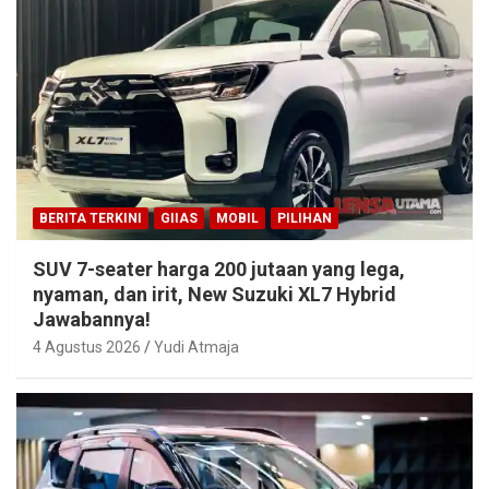
BERITA TERKINI
GIIAS
MOBIL
PILIHAN
SUV 7-seater harga 200 jutaan yang lega,
nyaman, dan irit, New Suzuki XL7 Hybrid
Jawabannya!
4 Agustus 2026
Yudi Atmaja