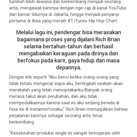
tumbuh lebih dewasa dan berkembang menjadi seorang
artis, mengawali karirnya dengan nge-rap di kanal YouTube
dari kamar tidurnya di Jakarta, hingga menjadi penyanyi
pertama di Asia yang meraih #1 iTunes Hip Hop Chart.
Melalui lagu ini, pendengar bisa merasakan
bagaimana proses yang dijalani Rich Brian
selama bertahun-tahun dan berhasil
mengabaikan keraguan pada dirinya dan
berfokus pada karir, gaya hidup dan masa
depannya.
Dengan lirik seperti “Aku benci ketika orang-orang yang
tidak terlalu mengenal siapa aku, bertingkah seakan-akan
merekalah yang telah menciptakanku/Banyak orang
merasa takut akan perubahan, dan aku tidak
mempedulikannya karena saat ini aku sedang berada di
fase ke-8 metamorfosaku,” Rich Brian menunjukkan bahwa
perjalanan karirnya sebagai seorang artis terus
berkembang.
“Keseluruhan produksi single ini sangat terinspirasi oleh