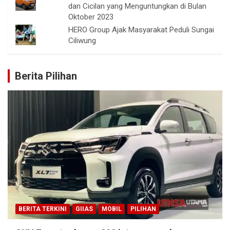
dan Cicilan yang Menguntungkan di Bulan
Oktober 2023
HERO Group Ajak Masyarakat Peduli Sungai
Ciliwung
Berita Pilihan
BERITA TERKINI
GIIAS
MOBIL
PILIHAN