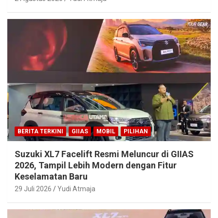
BERITA TERKINI
GIIAS
MOBIL
PILIHAN
Suzuki XL7 Facelift Resmi Meluncur di GIIAS
2026, Tampil Lebih Modern dengan Fitur
Keselamatan Baru
29 Juli 2026
Yudi Atmaja