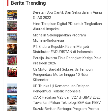
Berita Trending
Deretan Spg Cantik Dan Seksi dalam Ajang
GIIAS 2022
Hino Terapkan Digital PDI untuk Tingkatkan
Akurasi Inspeksi
Michelin Selenggarakan Program
Michelin4Indonesia
PT. Enduro Republik Resmi Menjadi
Distributor ENDURISTAN di Indonesia
Persija Jakarta Finis Peringkat Ketiga Piala
Presiden 2026
Oli Motor Bardahl Sukses Uji Tempuh
Pengendara Motor hingga 10 Ribu
Kilometer
UD Trucks Uji Kemampuan Delapan
Pengemudi Terbaik Indonesia
iCAR Hadirkan V23 dan V27 di GIIAS 2026,
Tawarkan Pilihan Teknologi BEV dan REEV
Suzuki Berikan Berbagai Program Promo