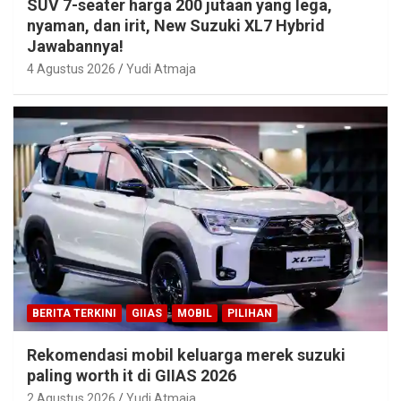
SUV 7-seater harga 200 jutaan yang lega,
nyaman, dan irit, New Suzuki XL7 Hybrid
Jawabannya!
4 Agustus 2026
Yudi Atmaja
BERITA TERKINI
GIIAS
MOBIL
PILIHAN
Rekomendasi mobil keluarga merek suzuki
paling worth it di GIIAS 2026
2 Agustus 2026
Yudi Atmaja