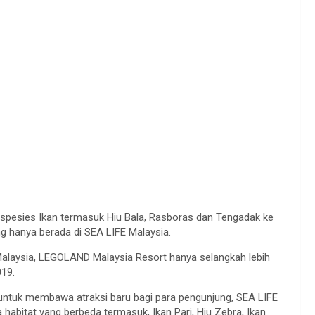
 spesies Ikan termasuk Hiu Bala, Rasboras dan Tengadak ke
ng hanya berada di SEA LIFE Malaysia.
 Malaysia, LEGOLAND Malaysia Resort hanya selangkah lebih
019.
ntuk membawa atraksi baru bagi para pengunjung, SEA LIFE
habitat yang berbeda termasuk, Ikan Pari, Hiu Zebra, Ikan