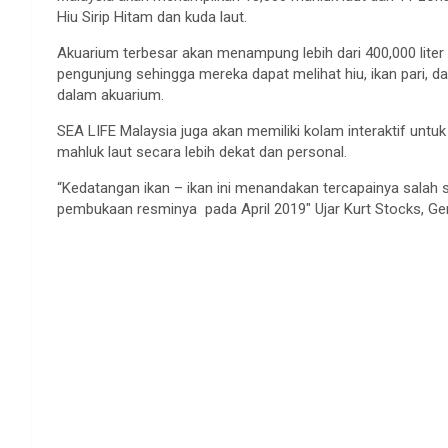
Hiu Sirip Hitam dan kuda laut.
Akuarium terbesar akan menampung lebih dari 400,000 liter
pengunjung sehingga mereka dapat melihat hiu, ikan pari, da
dalam akuarium.
SEA LIFE Malaysia juga akan memiliki kolam interaktif untu
mahluk laut secara lebih dekat dan personal.
“Kedatangan ikan – ikan ini menandakan tercapainya salah s
pembukaan resminya pada April 2019″ Ujar Kurt Stocks, G