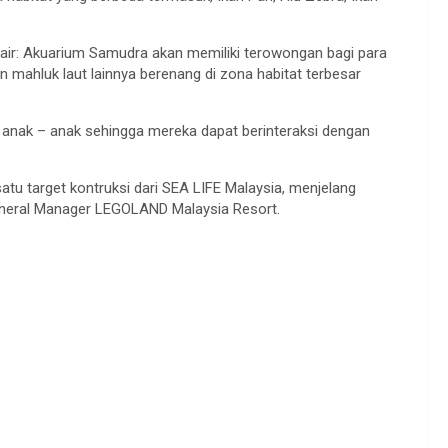
 air: Akuarium Samudra akan memiliki terowongan bagi para
n mahluk laut lainnya berenang di zona habitat terbesar
k anak – anak sehingga mereka dapat berinteraksi dengan
atu target kontruksi dari SEA LIFE Malaysia, menjelang
eneral Manager LEGOLAND Malaysia Resort.