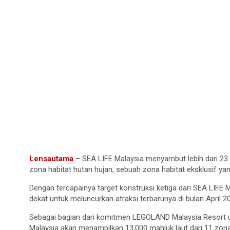
Lensautama
– SEA LIFE Malaysia menyambut lebih dari 23
zona habitat hutan hujan, sebuah zona habitat eksklusif ya
Dengan tercapainya target konstruksi ketiga dari SEA LIFE
dekat untuk meluncurkan atraksi terbarunya di bulan April 2
Sebagai bagian dari komitmen LEGOLAND Malaysia Resort u
Malaysia akan menampilkan 13,000 mahluk laut dari 11 zona 