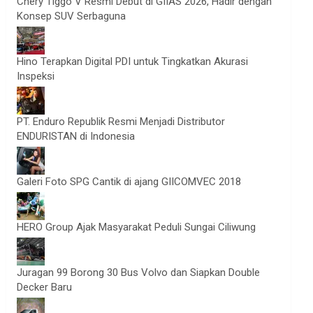
Chery Tiggo V Resmi Debut di GIIAS 2026, Hadir dengan
Konsep SUV Serbaguna
Hino Terapkan Digital PDI untuk Tingkatkan Akurasi
Inspeksi
PT. Enduro Republik Resmi Menjadi Distributor
ENDURISTAN di Indonesia
Galeri Foto SPG Cantik di ajang GIICOMVEC 2018
HERO Group Ajak Masyarakat Peduli Sungai Ciliwung
Juragan 99 Borong 30 Bus Volvo dan Siapkan Double
Decker Baru