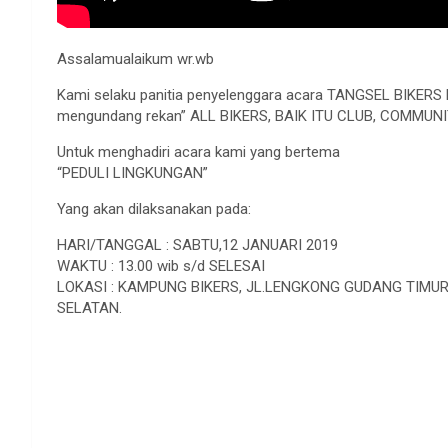
Assalamualaikum wr.wb
Kami selaku panitia penyelenggara acara TANGSEL BIKERS 
mengundang rekan” ALL BIKERS, BAIK ITU CLUB, COMMUNI
Untuk menghadiri acara kami yang bertema
“PEDULI LINGKUNGAN”
Yang akan dilaksanakan pada:
HARI/TANGGAL : SABTU,12 JANUARI 2019
WAKTU : 13.00 wib s/d SELESAI
LOKASI : KAMPUNG BIKERS, JL.LENGKONG GUDANG TIMUR
SELATAN.