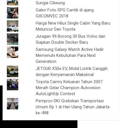
Sungai Ciliwung
Galeri Foto SPG Cantik di ajang
GIICOMVEC 2018
Harga New Hilux Single Cabin Yang Baru
Meluncur Dari Toyota
Juragan 99 Borong 30 Bus Volvo dan
Siapkan Double Decker Baru
Samsung Galaxy Watch Active Hadir
Memenuhi Kebutuhan Para Next
Generation
JETOUR X50e EV, Mobil Listrik Canggih
dengan Kenyamanan Maksimal
Toyota Camry Keluaran Tahun 2007
Meraih Gelar Champion Autovision
AutoLightUp Contest
Pemprov DKI Gratiskan Transportasi
Umum Rp 1 di Hari Ulang Tahun Jakarta
ke-498