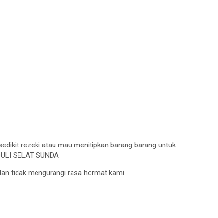
dikit rezeki atau mau menitipkan barang barang untuk
EDULI SELAT SUNDA
dan tidak mengurangi rasa hormat kami.