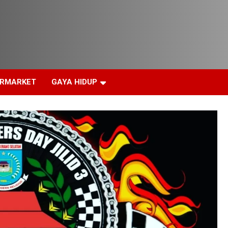
ERMARKET
GAYA HIDUP