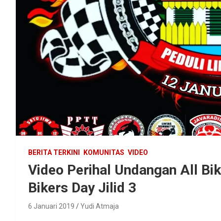
BERITA TERKINI
KOMUNITAS
VIDEO
Video Perihal Undangan All Bi
Bikers Day Jilid 3
6 Januari 2019
Yudi Atmaja