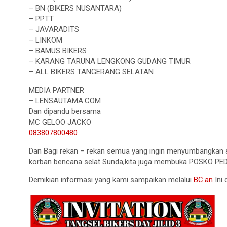
– BN (BIKERS NUSANTARA)
– PPTT
– JAVARADITS
– LINKOM
– BAMUS BIKERS
– KARANG TARUNA LENGKONG GUDANG TIMUR
– ALL BIKERS TANGERANG SELATAN
MEDIA PARTNER
– LENSAUTAMA.COM
Dan dipandu bersama
MC GELOO JACKO
083807800480
Dan Bagi rekan – rekan semua yang ingin menyumbangkan se
korban bencana selat Sunda,kita juga membuka POSKO P
Demikian informasi yang kami sampaikan melalui
BC.an
Ini 