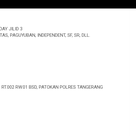
DAY JILID 3
TAS, PAGUYUBAN, INDEPENDENT, SF, SR, DLL.
 RT.002 RW.01 BSD, PATOKAN POLRES TANGERANG