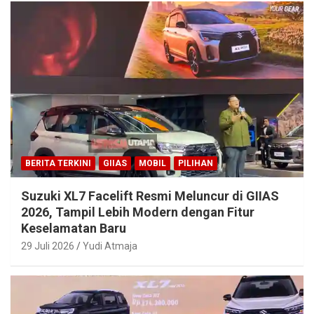
BERITA TERKINI
GIIAS
MOBIL
PILIHAN
Suzuki XL7 Facelift Resmi Meluncur di GIIAS
2026, Tampil Lebih Modern dengan Fitur
Keselamatan Baru
29 Juli 2026
Yudi Atmaja