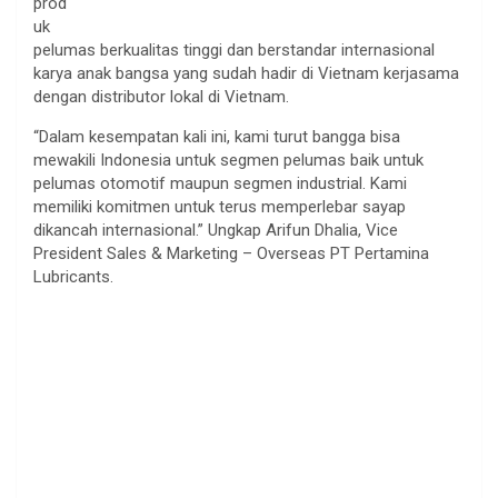
prod
uk
pelumas berkualitas tinggi dan berstandar internasional
karya anak bangsa yang sudah hadir di Vietnam kerjasama
dengan distributor lokal di Vietnam.
“Dalam kesempatan kali ini, kami turut bangga bisa
mewakili Indonesia untuk segmen pelumas baik untuk
pelumas otomotif maupun segmen industrial. Kami
memiliki komitmen untuk terus memperlebar sayap
dikancah internasional.” Ungkap Arifun Dhalia, Vice
President Sales & Marketing – Overseas PT Pertamina
Lubricants.