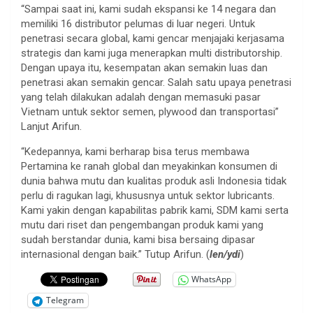
“Sampai saat ini, kami sudah ekspansi ke 14 negara dan
memiliki 16 distributor pelumas di luar negeri. Untuk
penetrasi secara global, kami gencar menjajaki kerjasama
strategis dan kami juga menerapkan multi distributorship.
Dengan upaya itu, kesempatan akan semakin luas dan
penetrasi akan semakin gencar. Salah satu upaya penetrasi
yang telah dilakukan adalah dengan memasuki pasar
Vietnam untuk sektor semen, plywood dan transportasi”
Lanjut Arifun.
“Kedepannya, kami berharap bisa terus membawa
Pertamina ke ranah global dan meyakinkan konsumen di
dunia bahwa mutu dan kualitas produk asli Indonesia tidak
perlu di ragukan lagi, khususnya untuk sektor lubricants.
Kami yakin dengan kapabilitas pabrik kami, SDM kami serta
mutu dari riset dan pengembangan produk kami yang
sudah berstandar dunia, kami bisa bersaing dipasar
internasional dengan baik.” Tutup Arifun. (
len/ydi
)
WhatsApp
Telegram