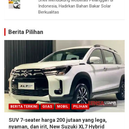
Shell Mendukung Mobilitas Pelanggan di
Indonesia, Hadirkan Bahan Bakar Solar
Berkualitas
Berita Pilihan
BERITA TERKINI
GIIAS
MOBIL
PILIHAN
SUV 7-seater harga 200 jutaan yang lega,
nyaman, dan irit, New Suzuki XL7 Hybrid