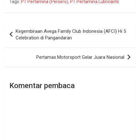
Tags:
PT Pertamina (Persero)
,
PT Pertamina Lubricants
Navigasi
Kegembiraan Avega Family Club Indonesia (AFCI) Hi 5
pos
Celebration di Pangandaran
Pertamax Motorsport Gelar Juara Nasional
Komentar pembaca