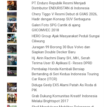
PT. Enduro Republik Resmi Menjadi
Distributor ENDURISTAN di Indonesia
Chery Tiggo V Resmi Debut di GIIAS 2026,
Hadir dengan Konsep SUV Serbaguna
Galeri Foto SPG Cantik di ajang
GIICOMVEC 2018
HERO Group Ajak Masyarakat Peduli Sungai
Ciliwung
Juragan 99 Borong 30 Bus Volvo dan
Siapkan Double Decker Baru
Hj. Airin Rachmi Diany SH., MH., Serah
Terima User ID Aplikasi E- Reses DPRD
Pembalap Honda Kembali Bersiap
Bertanding di Seri Kedua Indonesia Touring
Car Race (ITCR)
Diduga Geely EX5 Alami Patah As Roda di
PIK
Grab Dukung Komunitas Kreatif Indonesia
Melalui Brightspot 2017