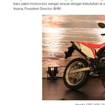
baru yakni motocross sangat sesuai dengan kebutuhan di s
Inuma, President Director AHM.
Honda CRF 150L Di 