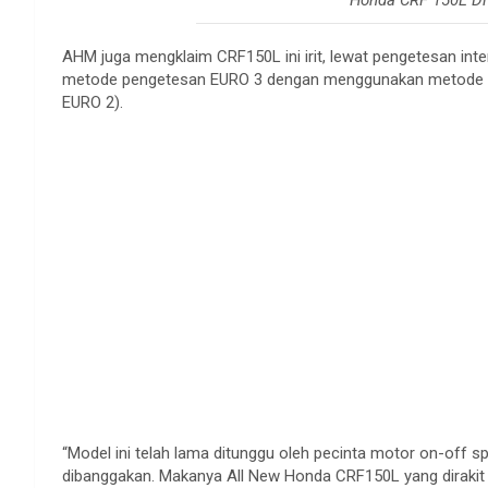
AHM juga mengklaim CRF150L ini irit, lewat pengetesan inte
metode pengetesan EURO 3 dengan menggunakan metode p
EURO 2).
“Model ini telah lama ditunggu oleh pecinta motor on-off s
dibanggakan. Makanya All New Honda CRF150L yang dirakit