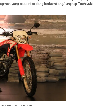
egmen yang saat ini sedang berkembang,” ungkap Toshiyuki
Bandrol Rp 31,8 Juta