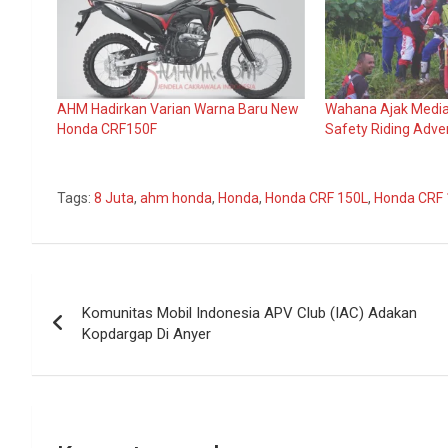
AHM Hadirkan Varian Warna Baru New
Wahana Ajak Media 
Honda CRF150F
Safety Riding Adve
Tags:
8 Juta
,
ahm honda
,
Honda
,
Honda CRF 150L
,
Honda CRF 
Navigasi
Komunitas Mobil Indonesia APV Club (IAC) Adakan
pos
Kopdargap Di Anyer