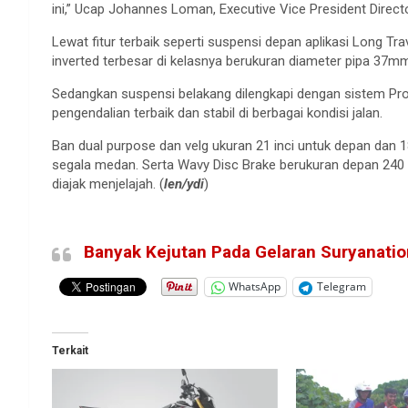
ini,” Ucap Johannes Loman, Executive Vice President Direc
Lewat fitur terbaik seperti suspensi depan aplikasi Long T
inverted terbesar di kelasnya berukuran diameter pipa 37
Sedangkan suspensi belakang dilengkapi dengan sistem Pro-
pengendalian terbaik dan stabil di berbagai kondisi jalan.
Ban dual purpose dan velg ukuran 21 inci untuk depan dan 1
segala medan. Serta Wavy Disc Brake berukuran depan 24
diajak menjelajah. (
len/ydi
)
Banyak Kejutan Pada Gelaran Suryanati
WhatsApp
Telegram
Terkait