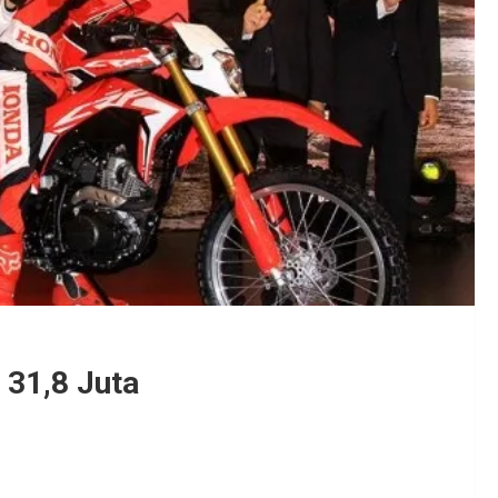
 31,8 Juta