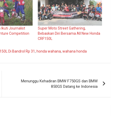
Ikuti Journalist
Super Moto Street Gathering,
nture Competition
Bebaskan Diri Bersama All New Honda
CRF150L
150L Di Bandrol Rp 31
,
honda wahana
,
wahana honda
Menunggu Kehadiran BMW F750GS dan BMW
850GS Datang ke Indonesia