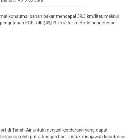
rnal konsumsi bahan bakar mencapai 39,3 km/liter, melalui
engetesan ECE R40 (43,03 km/liter metode pengetesan
port di Tanah Air untuk menjadi kendaraan yang dapat
 langsung oleh putra bangsa hadir untuk menjawab kebutuhan