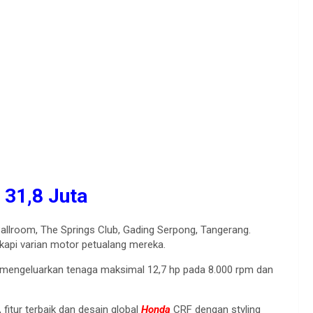
 31,8 Juta
llroom, The Springs Club, Gading Serpong, Tangerang.
api varian motor petualang mereka.
engeluarkan tenaga maksimal 12,7 hp pada 8.000 rpm dan
itur terbaik dan desain global
Honda
CRF dengan styling