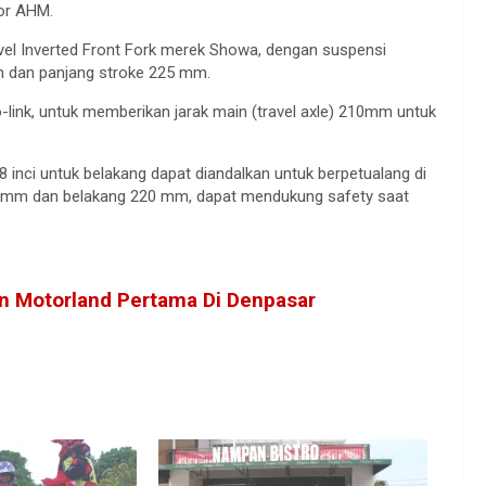
tor AHM.
ravel Inverted Front Fork merek Showa, dengan suspensi
mm dan panjang stroke 225 mm.
link, untuk memberikan jarak main (travel axle) 210mm untuk
8 inci untuk belakang dapat diandalkan untuk berpetualang di
0 mm dan belakang 220 mm, dapat mendukung safety saat
on Motorland Pertama Di Denpasar