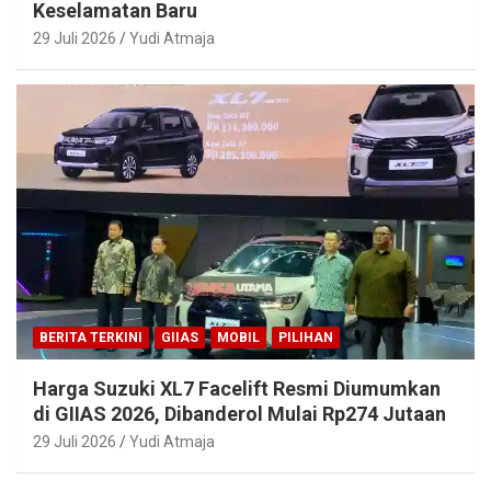
Keselamatan Baru
29 Juli 2026
Yudi Atmaja
BERITA TERKINI
GIIAS
MOBIL
PILIHAN
Harga Suzuki XL7 Facelift Resmi Diumumkan
di GIIAS 2026, Dibanderol Mulai Rp274 Jutaan
29 Juli 2026
Yudi Atmaja