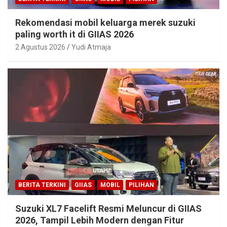
Rekomendasi mobil keluarga merek suzuki
paling worth it di GIIAS 2026
2 Agustus 2026
Yudi Atmaja
BERITA TERKINI
GIIAS
MOBIL
PILIHAN
Suzuki XL7 Facelift Resmi Meluncur di GIIAS
2026, Tampil Lebih Modern dengan Fitur