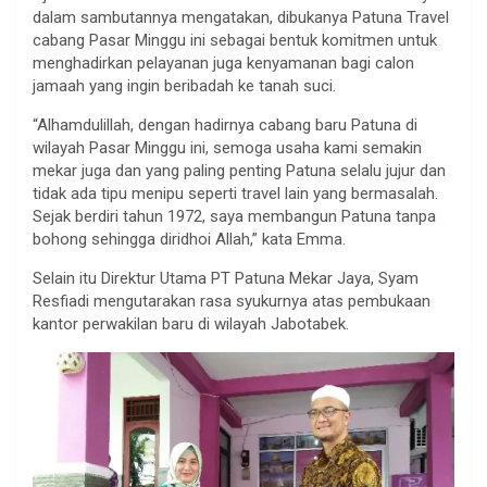
dalam sambutannya mengatakan, dibukanya Patuna Travel
cabang Pasar Minggu ini sebagai bentuk komitmen untuk
menghadirkan pelayanan juga kenyamanan bagi calon
jamaah yang ingin beribadah ke tanah suci.
“Alhamdulillah, dengan hadirnya cabang baru Patuna di
wilayah Pasar Minggu ini, semoga usaha kami semakin
mekar juga dan yang paling penting Patuna selalu jujur dan
tidak ada tipu menipu seperti travel lain yang bermasalah.
Sejak berdiri tahun 1972, saya membangun Patuna tanpa
bohong sehingga diridhoi Allah,” kata Emma.
Selain itu Direktur Utama PT Patuna Mekar Jaya, Syam
Resfiadi mengutarakan rasa syukurnya atas pembukaan
kantor perwakilan baru di wilayah Jabotabek.