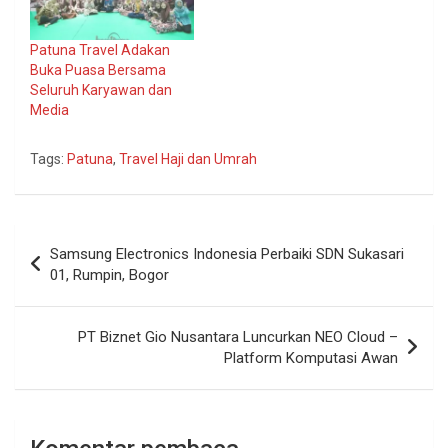
Patuna Travel Adakan
Buka Puasa Bersama
Seluruh Karyawan dan
Media
Tags:
Patuna
,
Travel Haji dan Umrah
Navigasi
Samsung Electronics Indonesia Perbaiki SDN Sukasari
pos
01, Rumpin, Bogor
PT Biznet Gio Nusantara Luncurkan NEO Cloud –
Platform Komputasi Awan