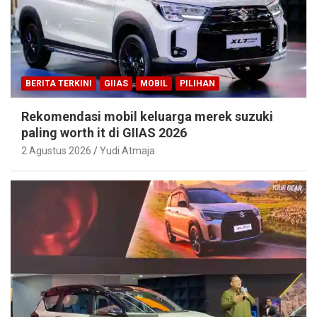
BERITA TERKINI
GIIAS
MOBIL
PILIHAN
Rekomendasi mobil keluarga merek suzuki
paling worth it di GIIAS 2026
2 Agustus 2026
Yudi Atmaja