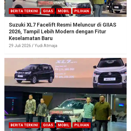
BERITA TERKINI
GIIAS
MOBIL
PILIHAN
Suzuki XL7 Facelift Resmi Meluncur di GIIAS
2026, Tampil Lebih Modern dengan Fitur
Keselamatan Baru
29 Juli 2026
Yudi Atmaja
BERITA TERKINI
GIIAS
MOBIL
PILIHAN