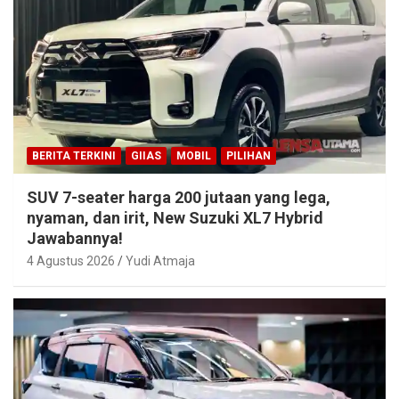
BERITA TERKINI
GIIAS
MOBIL
PILIHAN
SUV 7-seater harga 200 jutaan yang lega,
nyaman, dan irit, New Suzuki XL7 Hybrid
Jawabannya!
4 Agustus 2026
Yudi Atmaja