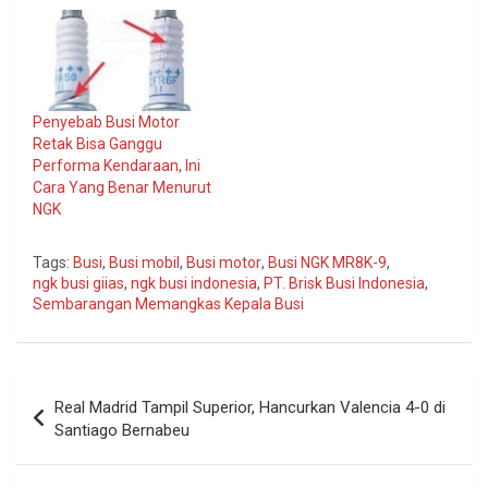
Penyebab Busi Motor
Retak Bisa Ganggu
Performa Kendaraan, Ini
Cara Yang Benar Menurut
NGK
Tags:
Busi
,
Busi mobil
,
Busi motor
,
Busi NGK MR8K-9
,
ngk busi giias
,
ngk busi indonesia
,
PT. Brisk Busi Indonesia
,
Sembarangan Memangkas Kepala Busi
Navigasi
Real Madrid Tampil Superior, Hancurkan Valencia 4-0 di
pos
Santiago Bernabeu