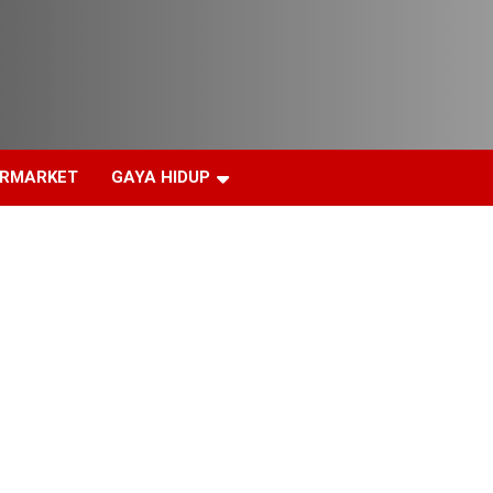
ERMARKET
GAYA HIDUP