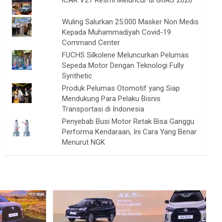
iCAR V27 Resmi Meluncur di GIIAS 2026
Wuling Salurkan 25.000 Masker Non Medis
Kepada Muhammadiyah Covid-19
Command Center
FUCHS Silkolene Meluncurkan Pelumas
Sepeda Motor Dengan Teknologi Fully
Synthetic
Produk Pelumas Otomotif yang Siap
Mendukung Para Pelaku Bisnis
Transportasi di Indonesia
Penyebab Busi Motor Retak Bisa Ganggu
Performa Kendaraan, Ini Cara Yang Benar
Menurut NGK