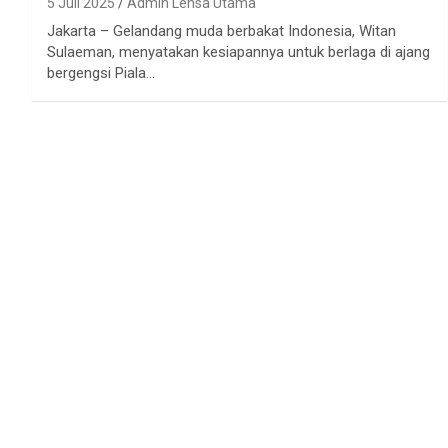
5 Juli 2025
Admin Lensa Utama
Jakarta – Gelandang muda berbakat Indonesia, Witan
Sulaeman, menyatakan kesiapannya untuk berlaga di ajang
bergengsi Piala…