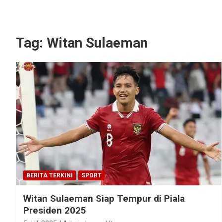
Tag:
Witan Sulaeman
BERITA TERKINI
SPORT
Witan Sulaeman Siap Tempur di Piala
Presiden 2025