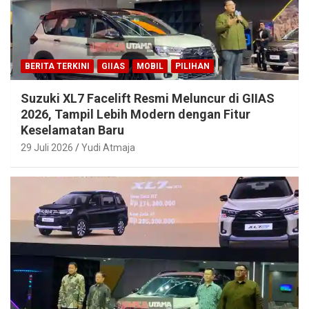
BERITA TERKINI
GIIAS
MOBIL
PILIHAN
Suzuki XL7 Facelift Resmi Meluncur di GIIAS
2026, Tampil Lebih Modern dengan Fitur
Keselamatan Baru
29 Juli 2026
Yudi Atmaja