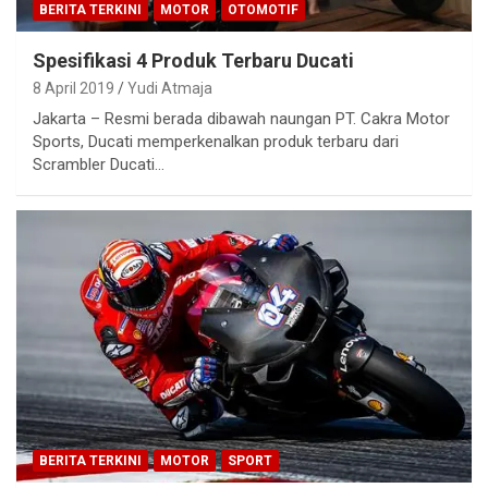
BERITA TERKINI
MOTOR
OTOMOTIF
Spesifikasi 4 Produk Terbaru Ducati
8 April 2019
Yudi Atmaja
Jakarta – Resmi berada dibawah naungan PT. Cakra Motor
Sports, Ducati memperkenalkan produk terbaru dari
Scrambler Ducati…
BERITA TERKINI
MOTOR
SPORT