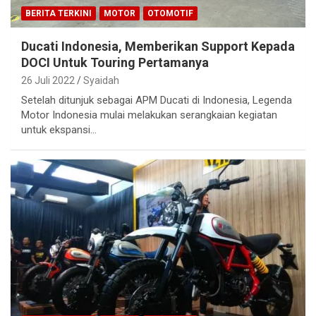
BERITA TERKINI
MOTOR
OTOMOTIF
Ducati Indonesia, Memberikan Support Kepada
DOCI Untuk Touring Pertamanya
26 Juli 2022
Syaidah
Setelah ditunjuk sebagai APM Ducati di Indonesia, Legenda
Motor Indonesia mulai melakukan serangkaian kegiatan
untuk ekspansi…