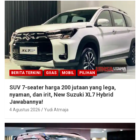
BERITA TERKINI
GIIAS
MOBIL
PILIHAN
SUV 7-seater harga 200 jutaan yang lega,
nyaman, dan irit, New Suzuki XL7 Hybrid
Jawabannya!
4 Agustus 2026
Yudi Atmaja