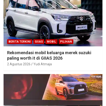
BERITA TERKINI
GIIAS
MOBIL
PILIHAN
Rekomendasi mobil keluarga merek suzuki
paling worth it di GIIAS 2026
2 Agustus 2026
Yudi Atmaja