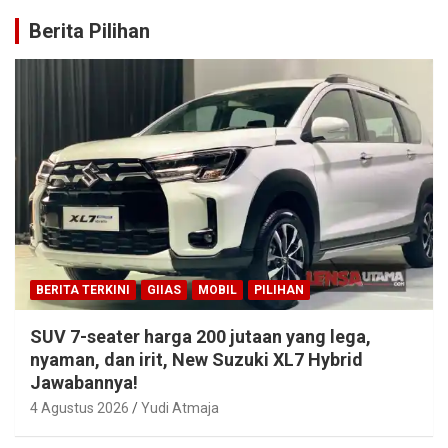
Berita Pilihan
BERITA TERKINI
GIIAS
MOBIL
PILIHAN
SUV 7-seater harga 200 jutaan yang lega,
nyaman, dan irit, New Suzuki XL7 Hybrid
Jawabannya!
4 Agustus 2026
Yudi Atmaja