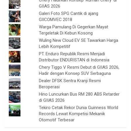
GIIAS 2026
Galeri Foto SPG Cantik di ajang
GIICOMVEC 2018
Warga Pamulang Di Gegerkan Mayat
Tergeletak Di Kebun Kosong
Wuling New Cloud EV SE Tawarkan Harga
Lebih Kompetitif
PT. Enduro Republik Resmi Menjadi
Distributor ENDURISTAN di Indonesia
Chery Tiggo V Resmi Debut di GIIAS 2026,
Hadir dengan Konsep SUV Serbaguna
Dealer DFSK Sentra Kranji Resmi
Beroperasi
Hino Luncurkan Bus RM 280 ABS Retarder
di GIIAS 2026
Tekiro Cetak Rekor Dunia Guinness World
Records Lewat Kompetisi Mekanik
Otomotif Terbesar