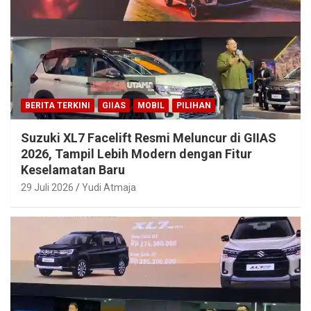
BERITA TERKINI
GIIAS
MOBIL
PILIHAN
Suzuki XL7 Facelift Resmi Meluncur di GIIAS
2026, Tampil Lebih Modern dengan Fitur
Keselamatan Baru
29 Juli 2026
Yudi Atmaja