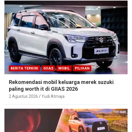
BERITA TERKINI
GIIAS
MOBIL
PILIHAN
Rekomendasi mobil keluarga merek suzuki
paling worth it di GIIAS 2026
2 Agustus 2026
Yudi Atmaja