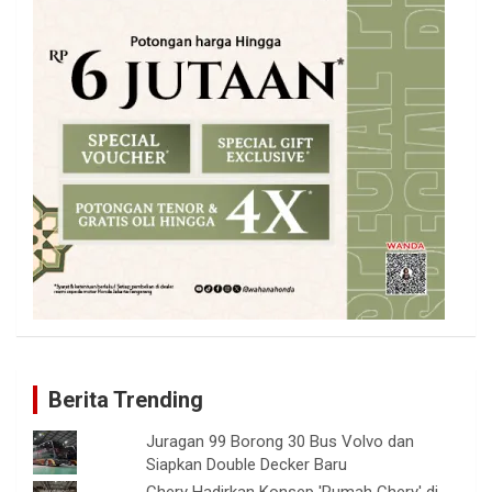
Berita Trending
Juragan 99 Borong 30 Bus Volvo dan
Siapkan Double Decker Baru
Chery Hadirkan Konsep 'Rumah Chery' di