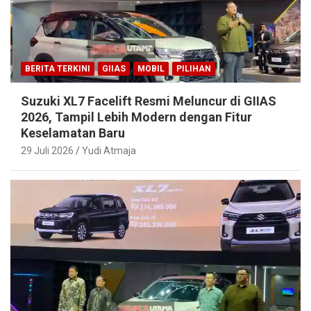
BERITA TERKINI
GIIAS
MOBIL
PILIHAN
Suzuki XL7 Facelift Resmi Meluncur di GIIAS
2026, Tampil Lebih Modern dengan Fitur
Keselamatan Baru
29 Juli 2026
Yudi Atmaja