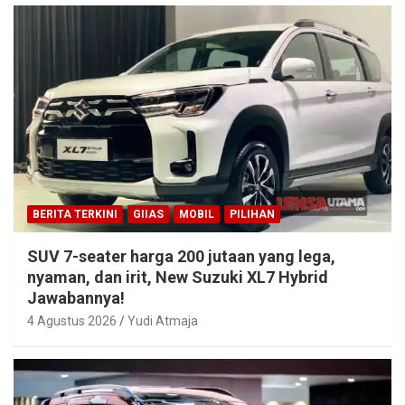
BERITA TERKINI
GIIAS
MOBIL
PILIHAN
SUV 7-seater harga 200 jutaan yang lega,
nyaman, dan irit, New Suzuki XL7 Hybrid
Jawabannya!
4 Agustus 2026
Yudi Atmaja