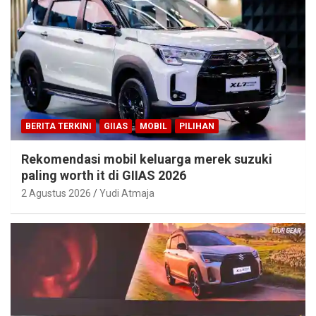
BERITA TERKINI
GIIAS
MOBIL
PILIHAN
Rekomendasi mobil keluarga merek suzuki
paling worth it di GIIAS 2026
2 Agustus 2026
Yudi Atmaja