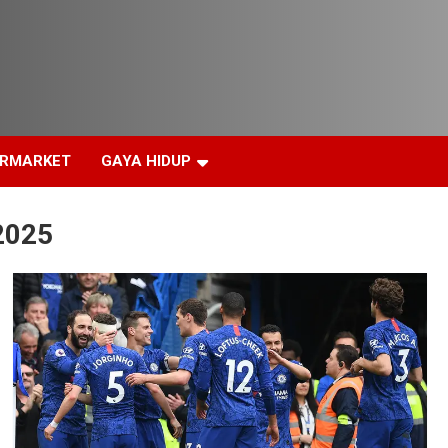
ERMARKET
GAYA HIDUP
 2025