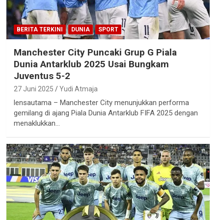
BERITA TERKINI
DUNIA
SPORT
Manchester City Puncaki Grup G Piala
Dunia Antarklub 2025 Usai Bungkam
Juventus 5-2
27 Juni 2025
Yudi Atmaja
lensautama – Manchester City menunjukkan performa
gemilang di ajang Piala Dunia Antarklub FIFA 2025 dengan
menaklukkan…