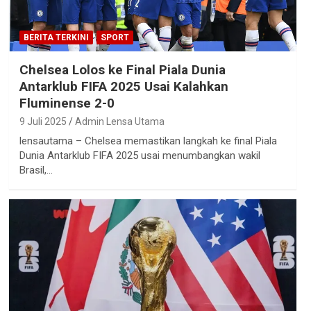
BERITA TERKINI
SPORT
Chelsea Lolos ke Final Piala Dunia
Antarklub FIFA 2025 Usai Kalahkan
Fluminense 2-0
9 Juli 2025
Admin Lensa Utama
lensautama – Chelsea memastikan langkah ke final Piala
Dunia Antarklub FIFA 2025 usai menumbangkan wakil
Brasil,…