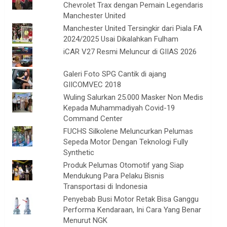
Chevrolet Trax dengan Pemain Legendaris
Manchester United
Manchester United Tersingkir dari Piala FA
2024/2025 Usai Dikalahkan Fulham
iCAR V27 Resmi Meluncur di GIIAS 2026
Galeri Foto SPG Cantik di ajang
GIICOMVEC 2018
Wuling Salurkan 25.000 Masker Non Medis
Kepada Muhammadiyah Covid-19
Command Center
FUCHS Silkolene Meluncurkan Pelumas
Sepeda Motor Dengan Teknologi Fully
Synthetic
Produk Pelumas Otomotif yang Siap
Mendukung Para Pelaku Bisnis
Transportasi di Indonesia
Penyebab Busi Motor Retak Bisa Ganggu
Performa Kendaraan, Ini Cara Yang Benar
Menurut NGK