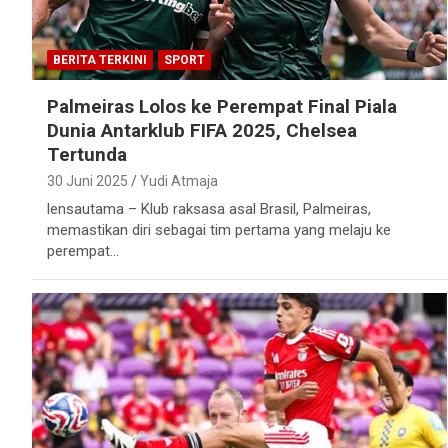
BERITA TERKINI
SPORT
Palmeiras Lolos ke Perempat Final Piala
Dunia Antarklub FIFA 2025, Chelsea
Tertunda
30 Juni 2025
Yudi Atmaja
lensautama – Klub raksasa asal Brasil, Palmeiras,
memastikan diri sebagai tim pertama yang melaju ke
perempat…