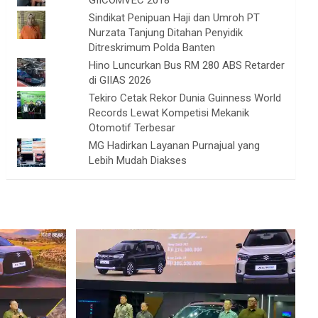
GIICOMVEC 2018
Sindikat Penipuan Haji dan Umroh PT
Nurzata Tanjung Ditahan Penyidik
Ditreskrimum Polda Banten
Hino Luncurkan Bus RM 280 ABS Retarder
di GIIAS 2026
Tekiro Cetak Rekor Dunia Guinness World
Records Lewat Kompetisi Mekanik
Otomotif Terbesar
MG Hadirkan Layanan Purnajual yang
Lebih Mudah Diakses