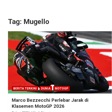
Tag:
Mugello
BERITA TERKINI
DUNIA
MOTOGP
Marco Bezzecchi Perlebar Jarak di
Klasemen MotoGP 2026