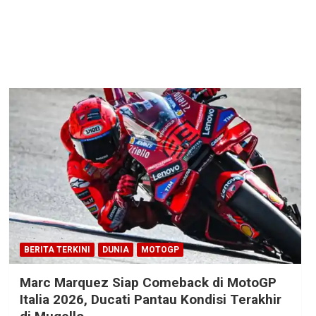
BERITA TERKINI
DUNIA
MOTOGP
Marc Marquez Siap Comeback di MotoGP
Italia 2026, Ducati Pantau Kondisi Terakhir