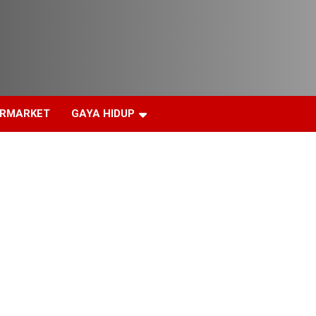
ERMARKET
GAYA HIDUP