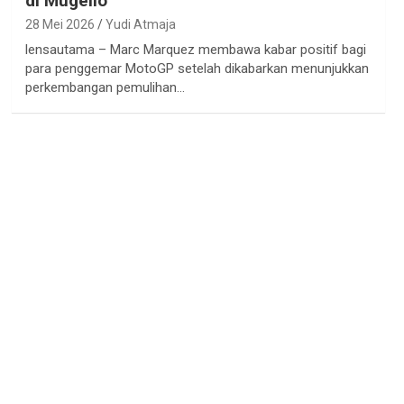
di Mugello
28 Mei 2026
Yudi Atmaja
lensautama – Marc Marquez membawa kabar positif bagi
para penggemar MotoGP setelah dikabarkan menunjukkan
perkembangan pemulihan…