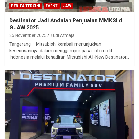
BERITA TERKINI
EVENT
JAW
Destinator Jadi Andalan Penjualan MMKSI di
GJAW 2025
25 November 2025
Yudi Atmaja
Tangerang – Mitsubishi kembali menunjukkan
keseriusannya dalam menggempur pasar otomotif
Indonesia melalui kehadiran Mitsubishi All-New Destinator…