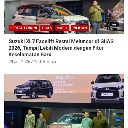
BERITA TERKINI
GIIAS
MOBIL
PILIHAN
Suzuki XL7 Facelift Resmi Meluncur di GIIAS
2026, Tampil Lebih Modern dengan Fitur
Keselamatan Baru
29 Juli 2026
Yudi Atmaja