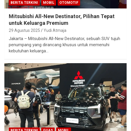
BERITA TERKINI
MOBIL
OTOMOTIF
Mitsubishi All-New Destinator, Pilihan Tepat
untuk Keluarga Premium
29 Agustus 2025
Yudi Atmaja
Jakarta – Mitsubishi All-New Destinator, sebuah SUV tujuh
penumpang yang dirancang khusus untuk memenuhi
kebutuhan keluarga…
BERITA TERKINI
GIIAS
MOBIL