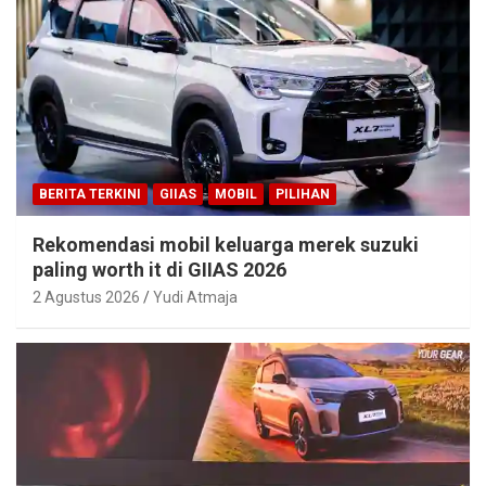
BERITA TERKINI
GIIAS
MOBIL
PILIHAN
Rekomendasi mobil keluarga merek suzuki
paling worth it di GIIAS 2026
2 Agustus 2026
Yudi Atmaja