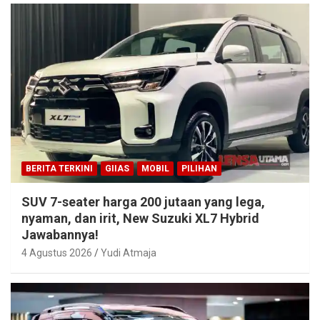
BERITA TERKINI
GIIAS
MOBIL
PILIHAN
SUV 7-seater harga 200 jutaan yang lega,
nyaman, dan irit, New Suzuki XL7 Hybrid
Jawabannya!
4 Agustus 2026
Yudi Atmaja