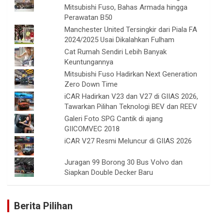
Mitsubishi Fuso, Bahas Armada hingga
Perawatan B50
Manchester United Tersingkir dari Piala FA
2024/2025 Usai Dikalahkan Fulham
Cat Rumah Sendiri Lebih Banyak
Keuntungannya
Mitsubishi Fuso Hadirkan Next Generation
Zero Down Time
iCAR Hadirkan V23 dan V27 di GIIAS 2026,
Tawarkan Pilihan Teknologi BEV dan REEV
Galeri Foto SPG Cantik di ajang
GIICOMVEC 2018
iCAR V27 Resmi Meluncur di GIIAS 2026
Juragan 99 Borong 30 Bus Volvo dan
Siapkan Double Decker Baru
Berita Pilihan