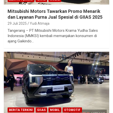
Mitsubishi Motors Tawarkan Promo Menarik
dan Layanan Purna Jual Spesial di GIIAS 2025
29 Juli 2025
Yudi Atmaja
Tangerang – PT Mitsubishi Motors Krama Yudha Sales
Indonesia (MMKSI) kembali memanjakan konsumen di
ajang Gaikindo…
BERITA TERKINI
GIIAS
MOBIL
OTOMOTIF