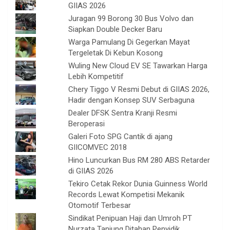
GIIAS 2026
Juragan 99 Borong 30 Bus Volvo dan
Siapkan Double Decker Baru
Warga Pamulang Di Gegerkan Mayat
Tergeletak Di Kebun Kosong
Wuling New Cloud EV SE Tawarkan Harga
Lebih Kompetitif
Chery Tiggo V Resmi Debut di GIIAS 2026,
Hadir dengan Konsep SUV Serbaguna
Dealer DFSK Sentra Kranji Resmi
Beroperasi
Galeri Foto SPG Cantik di ajang
GIICOMVEC 2018
Hino Luncurkan Bus RM 280 ABS Retarder
di GIIAS 2026
Tekiro Cetak Rekor Dunia Guinness World
Records Lewat Kompetisi Mekanik
Otomotif Terbesar
Sindikat Penipuan Haji dan Umroh PT
Nurzata Tanjung Ditahan Penyidik