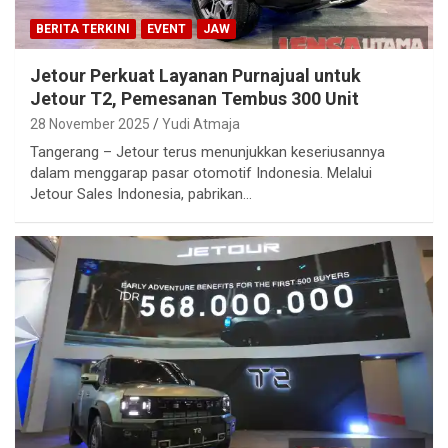
BERITA TERKINI
EVENT
JAW
Jetour Perkuat Layanan Purnajual untuk
Jetour T2, Pemesanan Tembus 300 Unit
28 November 2025
Yudi Atmaja
Tangerang – Jetour terus menunjukkan keseriusannya
dalam menggarap pasar otomotif Indonesia. Melalui
Jetour Sales Indonesia, pabrikan…