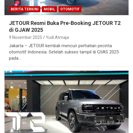
BERITA TERKINI
MOBIL
OTOMOTIF
JETOUR Resmi Buka Pre-Booking JETOUR T2
di GJAW 2025
9 November 2025
Yudi Atmaja
Jakarta – JETOUR kembali mencuri perhatian pecinta
otomotif Indonesia. Setelah sukses tampil di GIIAS 2025
pada…