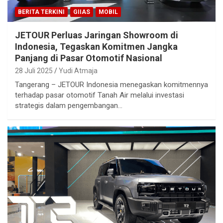
BERITA TERKINI
GIIAS
MOBIL
JETOUR Perluas Jaringan Showroom di
Indonesia, Tegaskan Komitmen Jangka
Panjang di Pasar Otomotif Nasional
28 Juli 2025
Yudi Atmaja
Tangerang – JETOUR Indonesia menegaskan komitmennya
terhadap pasar otomotif Tanah Air melalui investasi
strategis dalam pengembangan…