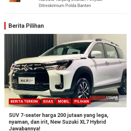
Ditreskrimum Polda Banten
Berita Pilihan
BERITA TERKINI
GIIAS
MOBIL
PILIHAN
SUV 7-seater harga 200 jutaan yang lega,
nyaman, dan irit, New Suzuki XL7 Hybrid
Jawabannya!