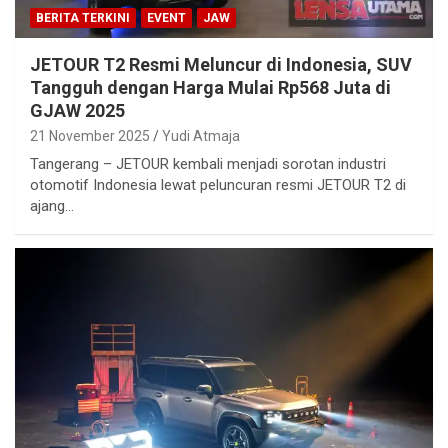
BERITA TERKINI
EVENT
JAW
JETOUR T2 Resmi Meluncur di Indonesia, SUV
Tangguh dengan Harga Mulai Rp568 Juta di
GJAW 2025
21 November 2025
Yudi Atmaja
Tangerang – JETOUR kembali menjadi sorotan industri
otomotif Indonesia lewat peluncuran resmi JETOUR T2 di
ajang…