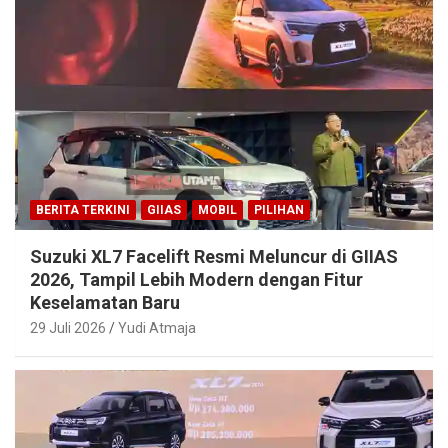
BERITA TERKINI
GIIAS
MOBIL
PILIHAN
Suzuki XL7 Facelift Resmi Meluncur di GIIAS
2026, Tampil Lebih Modern dengan Fitur
Keselamatan Baru
29 Juli 2026
Yudi Atmaja