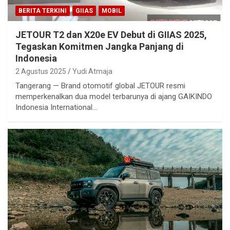
BERITA TERKINI
GIIAS
MOBIL
JETOUR T2 dan X20e EV Debut di GIIAS 2025,
Tegaskan Komitmen Jangka Panjang di
Indonesia
2 Agustus 2025
Yudi Atmaja
Tangerang — Brand otomotif global JETOUR resmi
memperkenalkan dua model terbarunya di ajang GAIKINDO
Indonesia International…