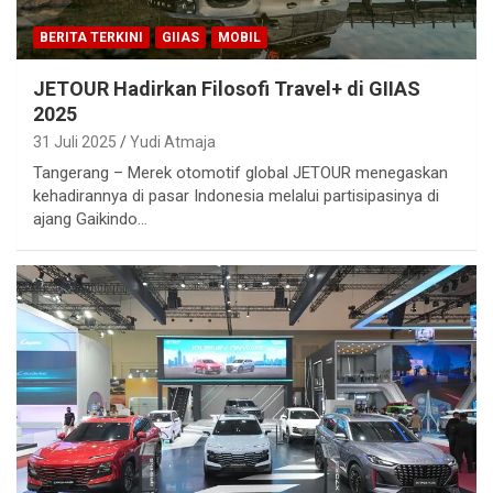
BERITA TERKINI
GIIAS
MOBIL
JETOUR Hadirkan Filosofi Travel+ di GIIAS
2025
31 Juli 2025
Yudi Atmaja
Tangerang – Merek otomotif global JETOUR menegaskan
kehadirannya di pasar Indonesia melalui partisipasinya di
ajang Gaikindo…