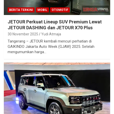
BERITA TERKINI
MOBIL
OTOMOTIF
JETOUR Perkuat Lineup SUV Premium Lewat
JETOUR DASHING dan JETOUR X70 Plus
30 November 2025
Yudi Atmaja
Tangerang – JETOUR kembali mencuri perhatian di
GAIKINDO Jakarta Auto Week (GJAW) 2025. Setelah
mengumumkan harga…