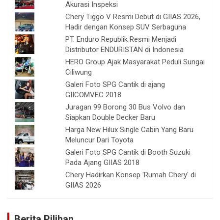
Akurasi Inspeksi
Chery Tiggo V Resmi Debut di GIIAS 2026,
Hadir dengan Konsep SUV Serbaguna
PT. Enduro Republik Resmi Menjadi
Distributor ENDURISTAN di Indonesia
HERO Group Ajak Masyarakat Peduli Sungai
Ciliwung
Galeri Foto SPG Cantik di ajang
GIICOMVEC 2018
Juragan 99 Borong 30 Bus Volvo dan
Siapkan Double Decker Baru
Harga New Hilux Single Cabin Yang Baru
Meluncur Dari Toyota
Galeri Foto SPG Cantik di Booth Suzuki
Pada Ajang GIIAS 2018
Chery Hadirkan Konsep 'Rumah Chery' di
GIIAS 2026
Berita Pilihan