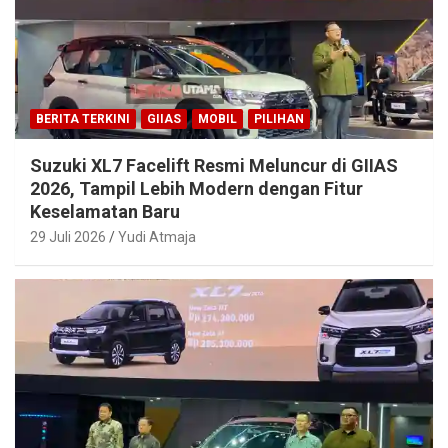
BERITA TERKINI
GIIAS
MOBIL
PILIHAN
Suzuki XL7 Facelift Resmi Meluncur di GIIAS
2026, Tampil Lebih Modern dengan Fitur
Keselamatan Baru
29 Juli 2026
Yudi Atmaja