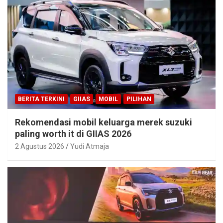
BERITA TERKINI
GIIAS
MOBIL
PILIHAN
Rekomendasi mobil keluarga merek suzuki
paling worth it di GIIAS 2026
2 Agustus 2026
Yudi Atmaja