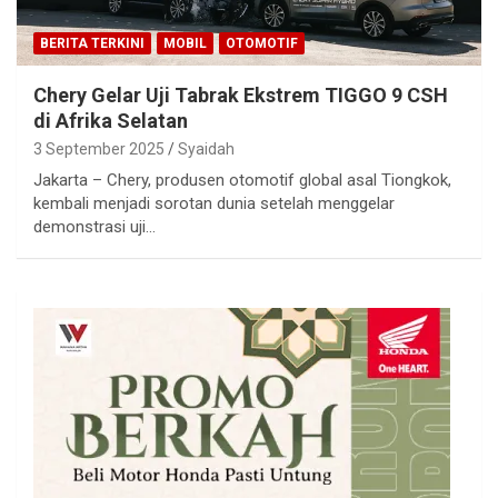
BERITA TERKINI
MOBIL
OTOMOTIF
Chery Gelar Uji Tabrak Ekstrem TIGGO 9 CSH
di Afrika Selatan
3 September 2025
Syaidah
Jakarta – Chery, produsen otomotif global asal Tiongkok,
kembali menjadi sorotan dunia setelah menggelar
demonstrasi uji…