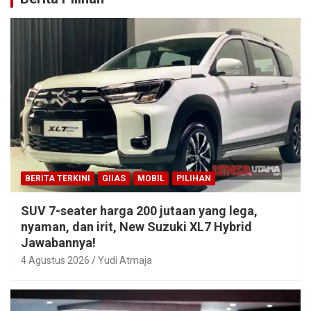
BERITA TERKINI
GIIAS
MOBIL
PILIHAN
SUV 7-seater harga 200 jutaan yang lega,
nyaman, dan irit, New Suzuki XL7 Hybrid
Jawabannya!
4 Agustus 2026
Yudi Atmaja