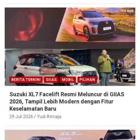
BERITA TERKINI
GIIAS
MOBIL
PILIHAN
Suzuki XL7 Facelift Resmi Meluncur di GIIAS
2026, Tampil Lebih Modern dengan Fitur
Keselamatan Baru
29 Juli 2026
Yudi Atmaja