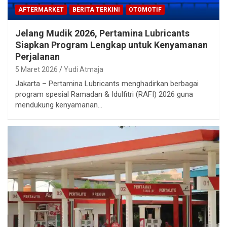
AFTERMARKET
BERITA TERKINI
OTOMOTIF
Jelang Mudik 2026, Pertamina Lubricants
Siapkan Program Lengkap untuk Kenyamanan
Perjalanan
5 Maret 2026
Yudi Atmaja
Jakarta – Pertamina Lubricants menghadirkan berbagai
program spesial Ramadan & Idulfitri (RAFI) 2026 guna
mendukung kenyamanan…