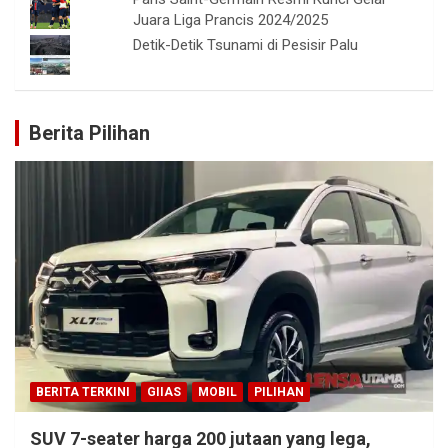
Juara Liga Prancis 2024/2025
Detik-Detik Tsunami di Pesisir Palu
Berita Pilihan
BERITA TERKINI
GIIAS
MOBIL
PILIHAN
SUV 7-seater harga 200 jutaan yang lega,