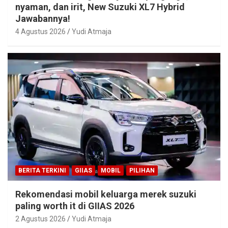
nyaman, dan irit, New Suzuki XL7 Hybrid
Jawabannya!
4 Agustus 2026
Yudi Atmaja
BERITA TERKINI
GIIAS
MOBIL
PILIHAN
Rekomendasi mobil keluarga merek suzuki
paling worth it di GIIAS 2026
2 Agustus 2026
Yudi Atmaja