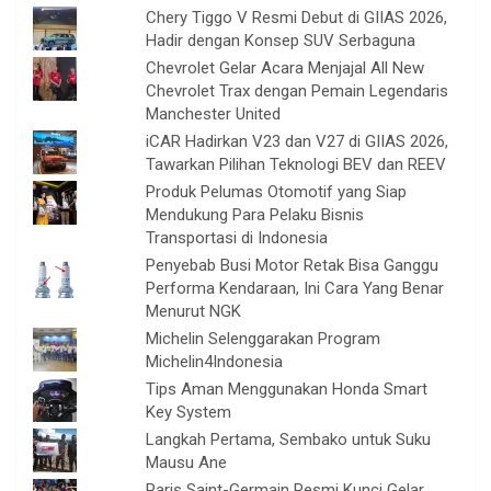
Chery Tiggo V Resmi Debut di GIIAS 2026,
Hadir dengan Konsep SUV Serbaguna
Chevrolet Gelar Acara Menjajal All New
Chevrolet Trax dengan Pemain Legendaris
Manchester United
iCAR Hadirkan V23 dan V27 di GIIAS 2026,
Tawarkan Pilihan Teknologi BEV dan REEV
Produk Pelumas Otomotif yang Siap
Mendukung Para Pelaku Bisnis
Transportasi di Indonesia
Penyebab Busi Motor Retak Bisa Ganggu
Performa Kendaraan, Ini Cara Yang Benar
Menurut NGK
Michelin Selenggarakan Program
Michelin4Indonesia
Tips Aman Menggunakan Honda Smart
Key System
Langkah Pertama, Sembako untuk Suku
Mausu Ane
Paris Saint-Germain Resmi Kunci Gelar